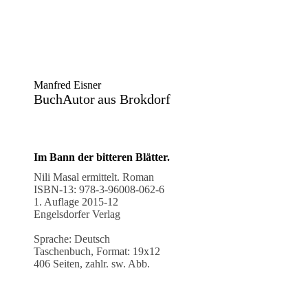
Manfred Eisner
BuchAutor
aus Brokdorf
Im Bann der bitteren Blätter.
Nili Masal ermittelt. Roman
ISBN-13: 978-3-96008-062-6
1. Auflage 2015-12
Engelsdorfer Verlag
Sprache: Deutsch
Taschenbuch, Format: 19x12
406 Seiten, zahlr. sw. Abb.